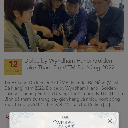
Dolce by Wyndham Hanoi Golden
12
Lake Tham Dự VITM Đà Nẵng 2022
DEC,2022
Tại Hội chợ Du lịch Quốc tế Việt Nam tại Đà Nẵng (VITM
Đà Nẵng) năm 2022, Dolce by Wyndham Hanoi Golden
Lake và Danang Golden Bay trực thuộc công ty TNHH Hòa
Bình đã tham dự trưng bày gian hàng và nhiều hoạt động
khác từ ngày 09/12 – 11/12/2022. Hội chợ Du lịch […]
Read more