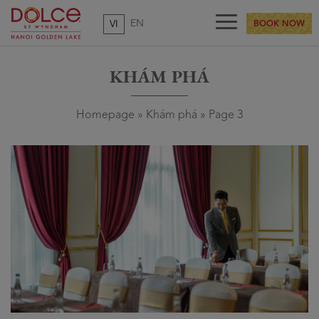
EN
VI
BOOK NOW
KHÁM PHÁ
Homepage
»
Khám phá
»
Page 3