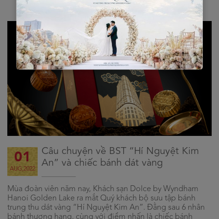
Câu chuyện về BST “Hí Nguyệt Kim
01
An” và chiếc bánh dát vàng
AUG,2022
Mùa đoàn viên năm nay, Khách sạn Dolce by Wyndham
Hanoi Golden Lake ra mắt Quý khách bộ sưu tập bánh
trung thu dát vàng “Hí Nguyệt Kim An”. Đằng sau 6 nhân
bánh thượng hạng, cùng với điểm nhấn là chiếc bánh