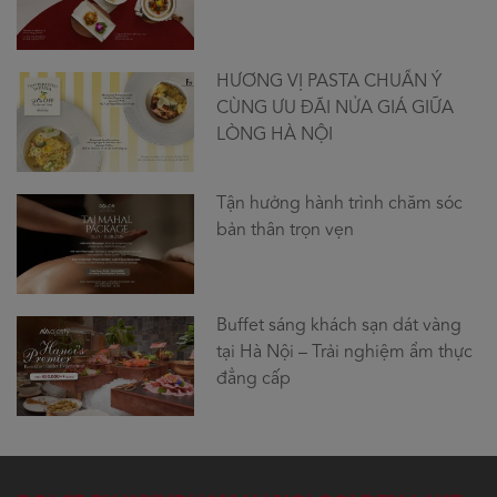
HƯƠNG VỊ PASTA CHUẨN Ý
CÙNG ƯU ĐÃI NỬA GIÁ GIỮA
LÒNG HÀ NỘI
Tận hưởng hành trình chăm sóc
bản thân trọn vẹn
Buffet sáng khách sạn dát vàng
tại Hà Nội – Trải nghiệm ẩm thực
đẳng cấp