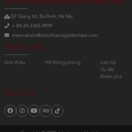
DOLCE BY WYNDHAM HANOI GOLDEN LAKE
B7 Giảng Võ, Ba Đình, Hà Nội
+ 84-24-3365-9999
reservations@dolcehanoigoldenlake.com
HELPFUL LINKS
Giới thiệu
Hệ thống phòng
Liên hệ
Ưu đãi
Khám phá
FOLLOW US