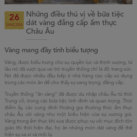
Những điều thú vị về bữa tiệc
26
dát vàng đẳng cấp ẩm thực
MAR,2024
Châu Âu
Vàng mang đầy tính biểu tượng
Vàng, được biểu trưng cho sự quyền lực và thịnh vượng, từ
lâu nó đã vượt qua vai trò truyền thống chỉ là đồ trang sức.
Nó đã được nhiều đầu bếp ở nhà hàng cao cấp sử dụng
trong các món ăn để cho thấy sự sang trọng, đẳng cấp.
Truyền thống “ăn vàng” đã được du nhập châu Âu từ thời
Trung cổ, trong các bữa tiệc linh đình và quan trọng. Thời
điểm ấy, các cung đình Hoàng gia thưởng thức ẩm thực
châu Âu với vàng như một biểu hiện của sự vương giả.
Vàng trong ẩm thực khi xưa được phục vụ với mục đích tôn
giáo thì thời hiện đại, họ ăn những món dát vàng để thể
hiện sự xa xỉ và mới lạ.