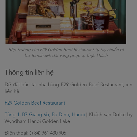
Bếp trưởng của F29 Golden Beef Restaurant tự tay chuẩn bị
bò Tomahawk dát vàng phục vụ thực khách
Thông tin liên hệ
Để đặt bàn tại nhà hàng F29 Golden Beef Restaurant, xin
liên hệ:
F29 Golden Beef Restaurant
Tầng 1, B7 Giang Vo, Ba Dinh, Hanoi
| Khách sạn Dolce by
Wyndham Hanoi Golden Lake
Điện thoại: (+84) 961 430 906