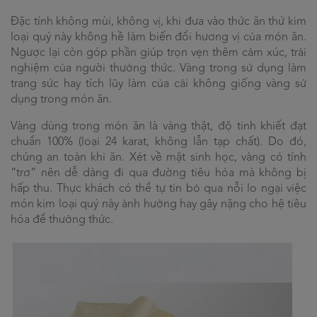
Đặc tính không mùi, không vị, khi đưa vào thức ăn thứ kim
loại quý này không hề làm biến đổi hương vị của món ăn.
Ngược lại còn góp phần giúp trọn vẹn thêm cảm xúc, trải
nghiệm của người thưởng thức. Vàng trong sử dụng làm
trang sức hay tích lũy làm của cải không giống vàng sử
dụng trong món ăn.
Vàng dùng trong món ăn là vàng thật, độ tinh khiết đạt
chuẩn 100% (loại 24 karat, không lẫn tạp chất). Do đó,
chúng an toàn khi ăn. Xét về mặt sinh học, vàng có tính
“trơ” nên dễ dàng đi qua đường tiêu hóa mà không bị
hấp thu. Thực khách có thể tự tin bỏ qua nỗi lo ngại việc
món kim loại quý này ảnh hưởng hay gây nặng cho hệ tiêu
hóa để thưởng thức.