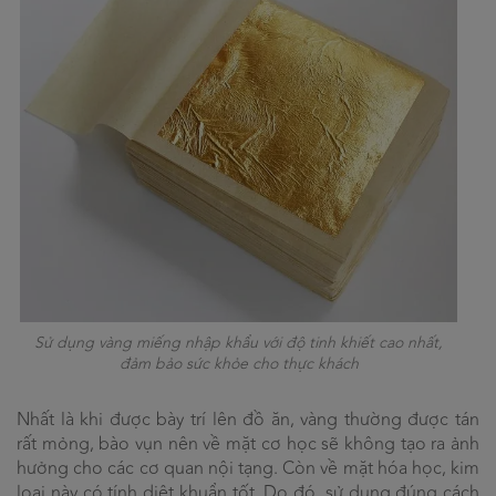
Sử dụng vàng miếng nhập khẩu với độ tinh khiết cao nhất,
đảm bảo sức khỏe cho thực khách
Nhất là khi được bày trí lên đồ ăn, vàng thường được tán
rất mỏng, bào vụn nên về mặt cơ học sẽ không tạo ra ảnh
hưởng cho các cơ quan nội tạng. Còn về mặt hóa học, kim
loại này có tính diệt khuẩn tốt. Do đó, sử dụng đúng cách