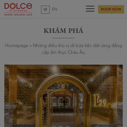
EN
VI
BOOK NOW
KHÁM PHÁ
Homepage
»
Những điều thú vị về bữa tiệc dát vàng đẳng
cấp ẩm thực Châu Âu