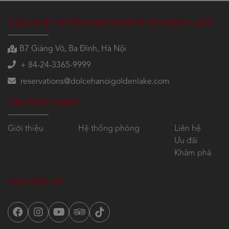
DOLCE BY WYNDHAM HANOI GOLDEN LAKE
B7 Giảng Võ, Ba Đình, Hà Nội
+ 84-24-3365-9999
reservations@dolcehanoigoldenlake.com
HELPFUL LINKS
Giới thiệu
Hệ thống phòng
Liên hệ
Ưu đãi
Khám phá
FOLLOW US